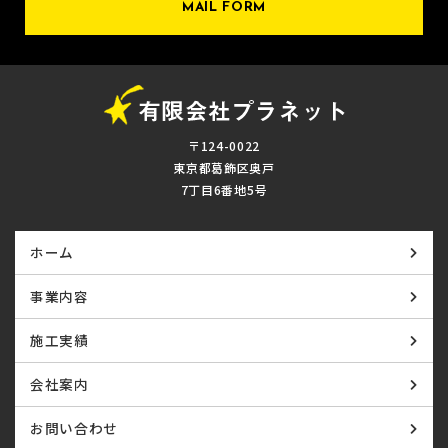
MAIL FORM
〒124-0022
東京都葛飾区奥戸
7丁目6番地5号
ホーム
事業内容
施工実績
会社案内
お問い合わせ